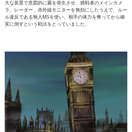
大な装置で意図的に霧を発生させ、挑戦者のメインカメ
ラ、レーダー、赤外線モニターを無効にしたうえで、ルー
ル違反である無人MSを使い、相手の体力を奪ってから確
実に倒すという戦法をとっていました。