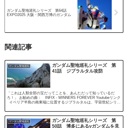
ガンダム聖地巡礼シリーズ 第64話
EXPO2025 大阪・関西万博のガンダム
関連記事
ガンダム聖地巡礼シリーズ 第
ガンダム聖地巡礼
41話 ジブラルタル攻防
「これは人類全部の宝だってことを、あんただって知っているだ
ろ！」 お勧めの曲： INFIX - WINNERS FOREVER Youtubeリンク
イベリア半島の南東端に位置するジブラルタルは、宇宙世紀シリー
ズ...
ガンダム聖地巡礼シリーズ 第
ガンダム聖地巡礼
50話 博多にあるνガンダムを見