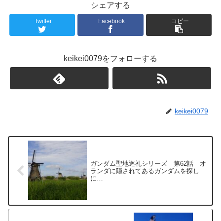
シェアする
Twitter
Facebook
コピー
keikei0079をフォローする
keikei0079
ガンダム聖地巡礼シリーズ 第62話 オ
ランダに隠されてあるガンダムを探し
に…