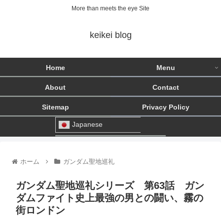
More than meets the eye Site
keikei blog
Home
Menu
About
Contact
Sitemap
Privacy Policy
Japanese
ホーム
ガンダム聖地巡礼
ガンダム聖地巡礼シリーズ 第63話 ガン
ダムファイト史上最強の男との闘い、霧の
街ロンドン