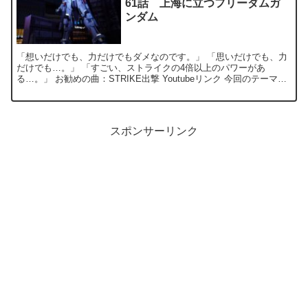
61話 上海に立つフリーダムガ
ンダム
「想いだけでも、力だけでもダメなのです。」 「思いだけでも、力
だけでも…。」 「すごい、ストライクの4倍以上のパワーがあ
る…。」 お勧めの曲：STRIKE出撃 Youtubeリンク 今回のテーマで
あるフリーダムガン...
スポンサーリンク