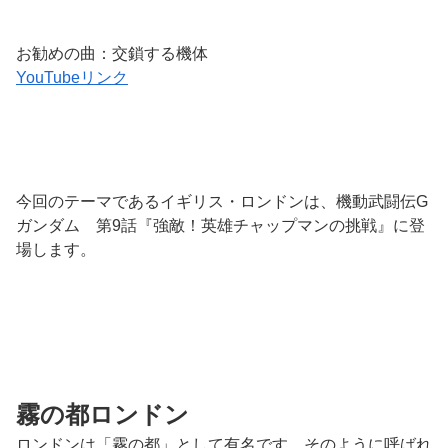
お勧めの曲：交鎖する機体
YouTubeリンク
今回のテーマであるイギリス・ロンドンは、機動武闘伝G
ガンダム 第9話『強敵！英雄チャップマンの挑戦』に登
場します。
霧の都ロンドン
ロンドンは「霧の都」として有名です。そのように呼ばれ