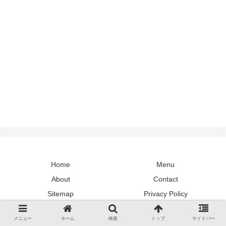
Home
Menu
About
Contact
Sitemap
Privacy Policy
Copyright © 2020 keikei blog All Rights Reserved.
メニュー
ホーム
検索
トップ
サイドバー