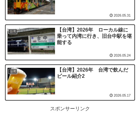
2026.05.31
【台湾】2026年 ローカル線に
台湾
乗って内湾に行き、旧台中駅を堪
能する
2026.05.24
【台湾】2026年 台湾で飲んだ
台湾
ビール紹介2
2026.05.17
スポンサーリンク