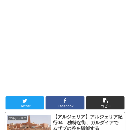
Twitter
Facebook
コピー
【アルジェリア】アルジェリア紀
アルジェリア
行04 独特な街、ガルダイアで
ムザブの谷を堪能する