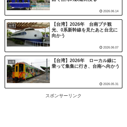
2026.06.14
【台湾】2026年 台南プチ観
台湾
光、0系新幹線を見たあと台北に
向かう
2026.06.07
【台湾】2026年 ローカル線に
台湾
乗って集集に行き、台南へ向かう
2026.05.31
スポンサーリンク