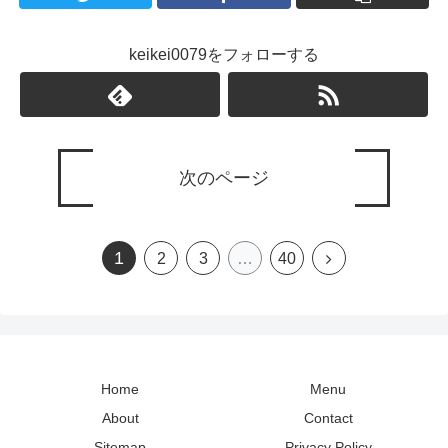
keikei0079をフォローする
次のページ
1
2
3
…
40
Home
Menu
About
Contact
Sitemap
Privacy Policy