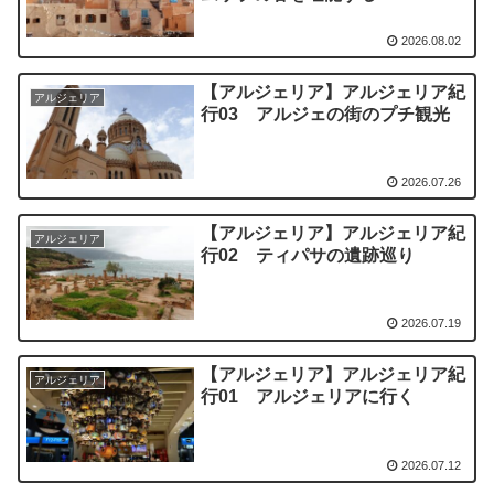
2026.08.02
【アルジェリア】アルジェリア紀
アルジェリア
行03 アルジェの街のプチ観光
2026.07.26
【アルジェリア】アルジェリア紀
アルジェリア
行02 ティパサの遺跡巡り
2026.07.19
【アルジェリア】アルジェリア紀
アルジェリア
行01 アルジェリアに行く
2026.07.12