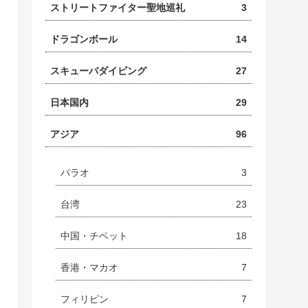
ストリートファイター聖地巡礼
3
ドラゴンボール
14
スキューバダイビング
27
日本国内
29
アジア
96
パラオ
3
台湾
23
中国・チベット
18
香港・マカオ
7
フィリピン
7