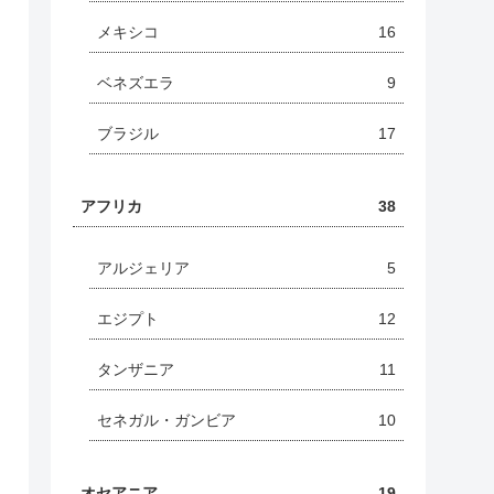
メキシコ
16
ベネズエラ
9
ブラジル
17
アフリカ
38
アルジェリア
5
エジプト
12
タンザニア
11
セネガル・ガンビア
10
オセアニア
19