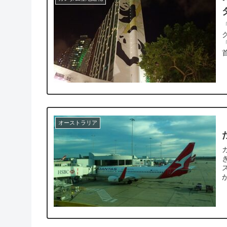
「
ク パンダホテル（悦来酒店）は実在
オーストラリア
カンタ