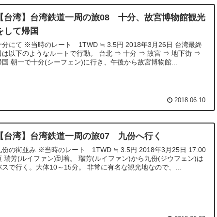
【台湾】台湾鉄道一周の旅08 十分、故宮博物館観光
をして帰国
当時のレート 1TWD ≒ 3.5円 2018年3月26日 台湾最終
は以下のようなルートで行動。 台北 ⇒ 十分 ⇒ 故宮 ⇒ 地下街 ⇒
帰国 朝一で十分(シーフェン)に行き、午後から故宮博物館...
2018.06.10
【台湾】台湾鉄道一周の旅07 九份へ行く
並み ※当時のレート 1TWD ≒ 3.5円 2018年3月25日 17:00
頃 瑞芳(ルイファン)到着。 瑞芳(ルイファン)から九份(ジウフェン)は
バスで行く。大体10～15分。 非常に有名な観光地なので、...