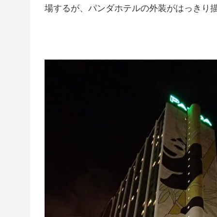
場するが、パンダホテルの外装がはっきり描