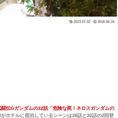
2023.07.02
2018.06.24
武闘伝Gガンダムの32話「危険な罠！ネロスガンダムの
がホテルに宿泊しているシーンは26話と32話の2回登