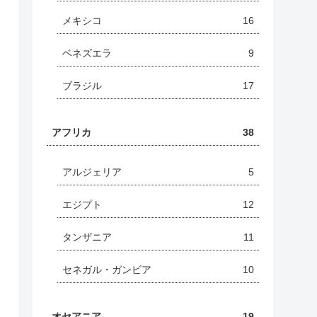
メキシコ
16
ベネズエラ
9
ブラジル
17
アフリカ
38
アルジェリア
5
エジプト
12
タンザニア
11
セネガル・ガンビア
10
オセアニア
19