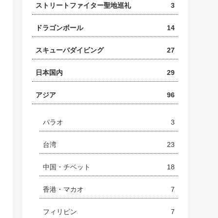
ストリートファイター聖地巡礼
3
ドラゴンボール
14
スキューバダイビング
27
日本国内
29
アジア
96
パラオ
3
台湾
23
中国・チベット
18
香港・マカオ
7
フィリピン
7