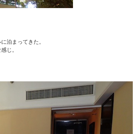
ルに泊まってきた。
な感じ。