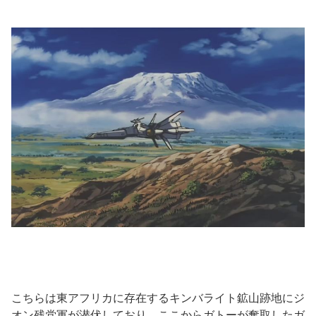
こちらは東アフリカに存在するキンバライト鉱山跡地にジ
オン残党軍が潜伏しており、ここからガトーが奪取したガ