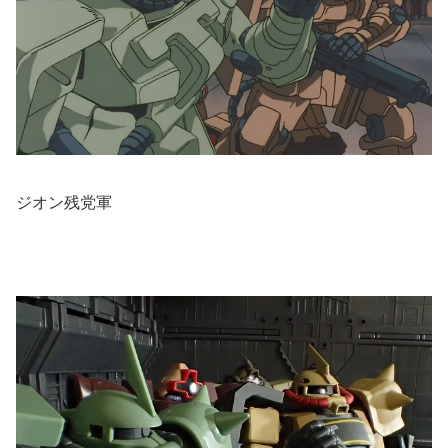
ジオン残党軍