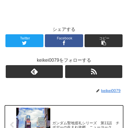
シェアする
Twitter
Facebook
コピー
keikei0079をフォローする
keikei0079
ガンダム聖地巡礼シリーズ 第11話 チ
ボデーの生まれ故郷、ニューヨーク