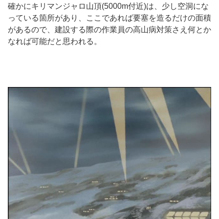
確かにキリマンジャロ山頂(5000m付近)は、少し空洞にな
っている箇所があり、ここであれば要塞を造るだけの面積
があるので、建設する際の作業員の高山病対策さえ何とか
なれば可能だと思われる。