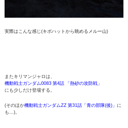
実際はこんな感じ(キボハットから眺めるメルー山)
またキリマンジャロは、
機動戦士ガンダム0083 第4話 「熱砂の攻防戦」
にも少しだけ登場する。
(そのほか
機動戦士ガンダムZZ 第31話「青の部隊(後)」
に
も…)。