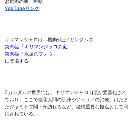
お勧めの曲：終結
YouTubeリンク
キリマンジャロは、機動戦士Zガンダムの
第35話「キリマンジャロの嵐」
第36話「永遠のフォウ」
に登場する。
Zガンダムの世界では、キリマンジャロ山頂が要塞化され
ており、ここで強化人間の訓練やジェリドの治療、はたま
たジャミトフ閣下が訪れるなど、結構重要な拠点として利
用されている。