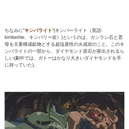
ちなみに”
キンバライト
“(キンバーライト（英語:
kimberlite、キンバリー岩）)というのは、カンラン石と雲
母を主要構成鉱物とする超塩基性の火成岩のこと。このキ
ンバライトの一部から、ダイヤモンド原石が産出されるら
しい(劇中では、ガトーはかなり大きいダイヤモンドを手
に持っていた)。