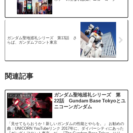
ガンダム聖地巡礼シリーズ 第13話 さ
らば、ガンダムフロント東京
関連記事
ガンダム聖地巡礼シリーズ 第
ガンダム聖地巡礼
22話 Gundam Base Tokyoとユ
ニコーンガンダム
「見せてもらおうか！新しいガンダムの性能とやらを。」 お勧めの
曲：UNICORN YouTubeリンク 2017年に、ダイバーシティにあった