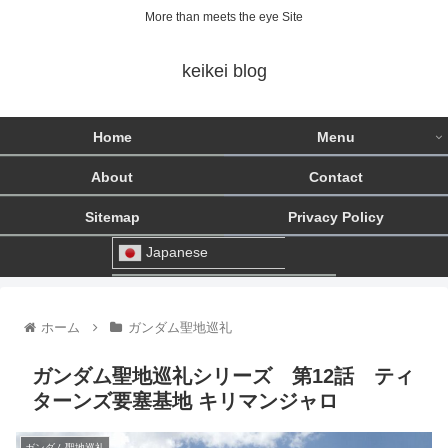
More than meets the eye Site
keikei blog
Home
Menu
About
Contact
Sitemap
Privacy Policy
Japanese
ホーム
ガンダム聖地巡礼
ガンダム聖地巡礼シリーズ 第12話 ティ
ターンズ要塞基地 キリマンジャロ
ガンダム聖地巡礼