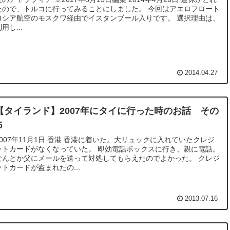
ので、トルコに行ってみることにしました。 今回はアエロフロート
ロシア航空のモスクワ経由でイスタンブール入りです。 選択理由は、
用し...
2014.04.27
【タイランド】2007年にタイに行った時のお話 その
５
2007年11月1日 香港 香港に着いた。大リュックに入れていたクレジ
ットカードがなくなっていた。 即効電話ボックスに行き、親に電話。
なんとか父にメールを送って対処してもらえたのでよかった。 クレジ
ットカードが盗まれたの...
2013.07.16