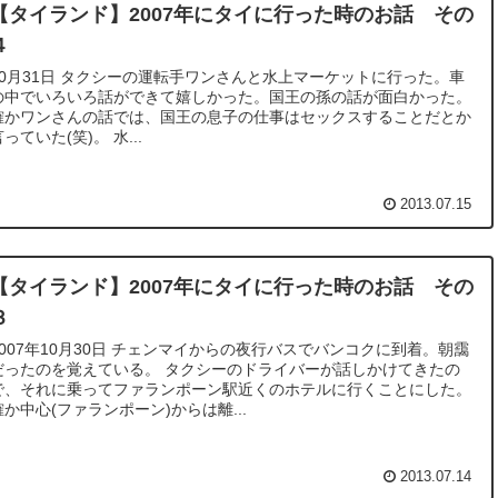
【タイランド】2007年にタイに行った時のお話 その
４
10月31日 タクシーの運転手ワンさんと水上マーケットに行った。車
の中でいろいろ話ができて嬉しかった。国王の孫の話が面白かった。
確かワンさんの話では、国王の息子の仕事はセックスすることだとか
言っていた(笑)。 水...
2013.07.15
【タイランド】2007年にタイに行った時のお話 その
３
2007年10月30日 チェンマイからの夜行バスでバンコクに到着。朝靄
だったのを覚えている。 タクシーのドライバーが話しかけてきたの
で、それに乗ってファランポーン駅近くのホテルに行くことにした。
確か中心(ファランポーン)からは離...
2013.07.14