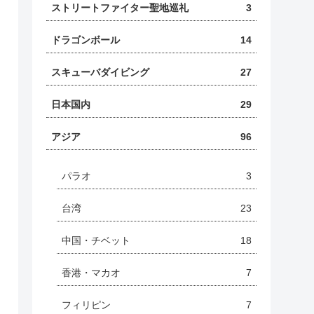
ストリートファイター聖地巡礼
3
ドラゴンボール
14
スキューバダイビング
27
日本国内
29
アジア
96
パラオ
3
台湾
23
中国・チベット
18
香港・マカオ
7
フィリピン
7