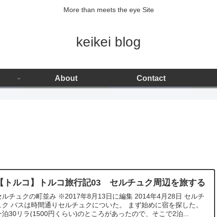
More than meets the eye Site
keikei blog
About
Contact
【トルコ】トルコ旅行記03 セルチュク周辺を旅する
ルチュクの町並み ※2017年8月13日に編集 2014年4月28日 セルチ
りセルチュクについた。 まず始めに宿を探した。
一泊30リラ(1500円くらい)のところがあったので、そこで2泊...