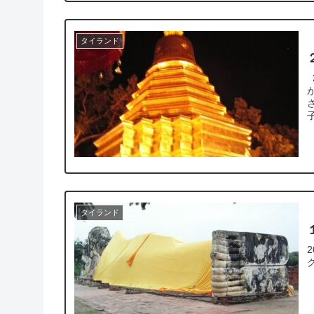
タイランド
2007年10月28日 午前5時から9時まで寝た。メーンチャンという人
タイランド