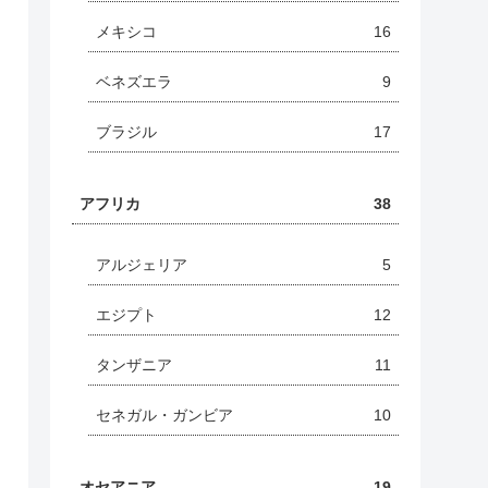
メキシコ
16
ベネズエラ
9
ブラジル
17
アフリカ
38
アルジェリア
5
エジプト
12
タンザニア
11
セネガル・ガンビア
10
オセアニア
19