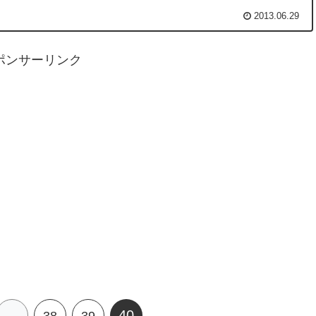
2013.06.29
ポンサーリンク
40
…
38
39