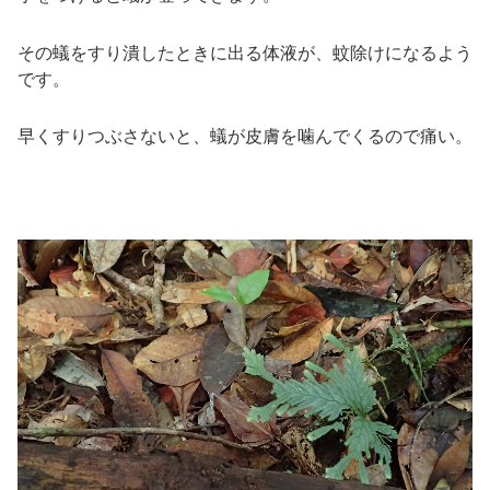
その蟻をすり潰したときに出る体液が、蚊除けになるよう
です。
早くすりつぶさないと、蟻が皮膚を噛んでくるので痛い。