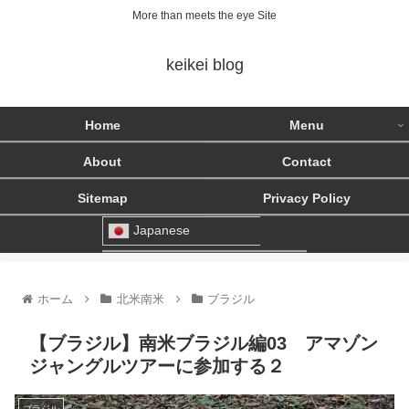
More than meets the eye Site
keikei blog
Home
Menu
About
Contact
Sitemap
Privacy Policy
Japanese
ホーム
北米南米
ブラジル
【ブラジル】南米ブラジル編03 アマゾン
ジャングルツアーに参加する２
ブラジル