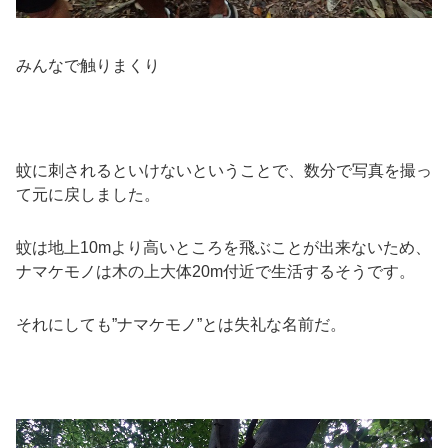
みんなで触りまくり
蚊に刺されるといけないということで、数分で写真を撮っ
て元に戻しました。
蚊は地上10mより高いところを飛ぶことが出来ないため、
ナマケモノは木の上大体20m付近で生活するそうです。
それにしても”ナマケモノ”とは失礼な名前だ。