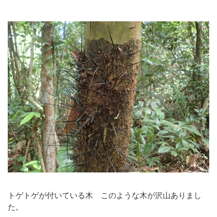
トゲトゲが付いている木 このような木が沢山ありまし
た。