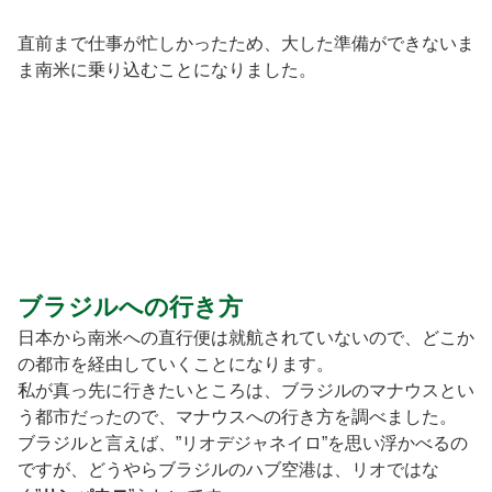
直前まで仕事が忙しかったため、大した準備ができないま
ま南米に乗り込むことになりました。
ブラジルへの行き方
日本から南米への直行便は就航されていないので、どこか
の都市を経由していくことになります。
私が真っ先に行きたいところは、ブラジルのマナウスとい
う都市だったので、マナウスへの行き方を調べました。
ブラジルと言えば、”リオデジャネイロ”を思い浮かべるの
ですが、どうやらブラジルのハブ空港は、リオではな