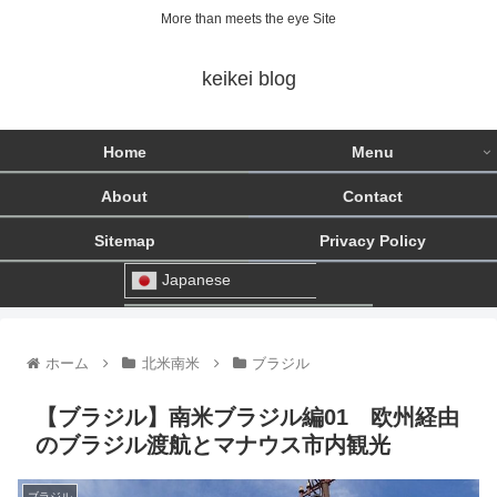
More than meets the eye Site
keikei blog
Home
Menu
About
Contact
Sitemap
Privacy Policy
Japanese
ホーム
北米南米
ブラジル
【ブラジル】南米ブラジル編01 欧州経由
のブラジル渡航とマナウス市内観光
ブラジル