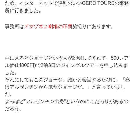
ため、インターネットで評判のいいGERO TOURSの事務
所に行きました。
事務所は
アマゾネス劇場の正面
脇辺りにあります。
中に入るとジョージという人が説明してくれて、500レア
ル(約14000円)で2泊3日のジャングルツアーを申し込みま
した。
それにしてもこのジョージ、誰かと会話するたびに、「私
はアルゼンチンから来たジョージだ。」と言っていまし
た。
よっぽど”アルゼンチン出身”というのにこだわりがあるの
だろう。