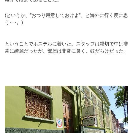
(というか、”おつり用意しておけよ”、と海外に行く度に思
う･･･。)
ということでホステルに着いた。スタッフは親切で中は非
常に綺麗だったが、部屋は非常に暑く、蚊だらけだった。