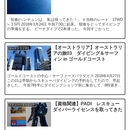
「恒春(ヘンチュン)よ、私は帰ってきた！」 ※当時のレート 1TWD
≒ 3.5円 2018年3月24日 午前7:00に起床。 朝食をとってダイビング
の準備をする。 ビーチダイブで2本潜った。 今回すごかった...
【オーストラリア】オーストラリ
オーストラリア
アの旅03 ダイビング＆サーフ
ィン in ゴールドコースト
ゴールドコーストの中心・サーファーズパラダイス 2018年4月27日
この日は早朝からスキューバダイビングの予約をしてたので、早起
きした。 午前7時半にダイビングショップ前に集合して、8時過ぎか
ら2本潜った。 Sur...
【資格関連】PADI レスキュー
スキューバダイビング
ダイバーライセンスを取ってきた