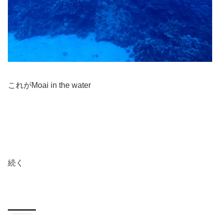
これがMoai in the water
続く