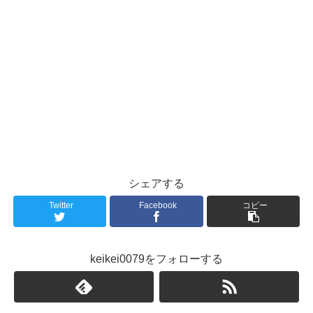
シェアする
Twitter
Facebook
コピー
keikei0079をフォローする