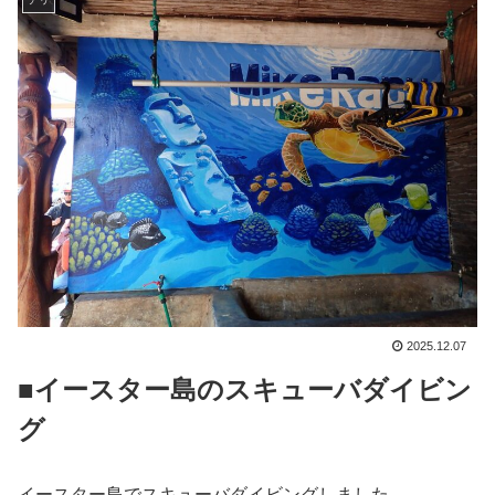
2025.12.07
■イースター島のスキューバダイビン
グ
イースター島でスキューバダイビングしました。