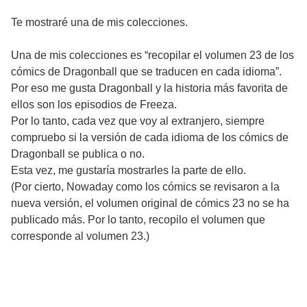
Te mostraré una de mis colecciones.
Una de mis colecciones es “recopilar el volumen 23 de los
cómics de Dragonball que se traducen en cada idioma”.
Por eso me gusta Dragonball y la historia más favorita de
ellos son los episodios de Freeza.
Por lo tanto, cada vez que voy al extranjero, siempre
compruebo si la versión de cada idioma de los cómics de
Dragonball se publica o no.
Esta vez, me gustaría mostrarles la parte de ello.
(Por cierto, Nowaday como los cómics se revisaron a la
nueva versión, el volumen original de cómics 23 no se ha
publicado más. Por lo tanto, recopilo el volumen que
corresponde al volumen 23.)