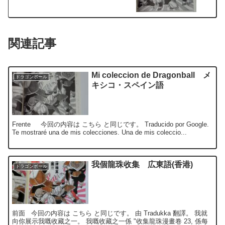
関連記事
Mi coleccion de Dragonball メ
ドラゴンボール
キシコ・スペイン語
Frente 今回の内容は こちら と同じです。 Traducido por Google.
Te mostraré una de mis colecciones. Una de mis coleccio...
我個龍珠收集 広東語(香港)
ドラゴンボール
前面 今回の内容は こちら と同じです。 由 Tradukka 翻譯。 我就
向你展示我嘅收藏之一。 我嘅收藏之一係 "收集龍珠漫畫卷 23, 係每