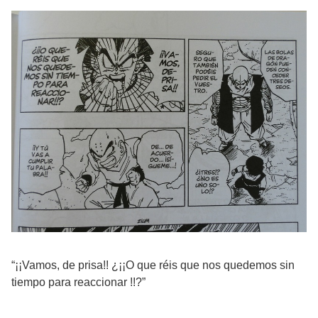
“¡¡Vamos, de prisa!! ¿¡¡O que réis que nos quedemos sin
tiempo para reaccionar !!?”