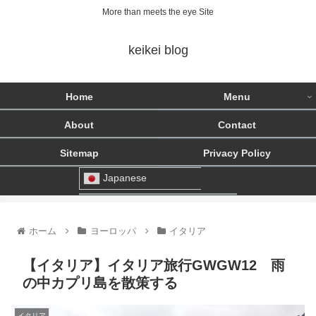
More than meets the eye Site
keikei blog
Home
Menu
About
Contact
Sitemap
Privacy Policy
Japanese
ホーム
ヨーロッパ
イタリア
【イタリア】イタリア旅行GWGW12 雨
の中カプリ島を散策する
イタリア