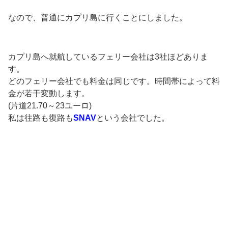
なので、普通にカプリ島に行くことにしました。
カプリ島へ就航しているフェリー会社は3社ほどありま
す。
どのフェリー会社でも料金は同じです。時間帯によって料
金が若干変動します。
(片道21.70～23ユーロ)
私は往路も復路も
SNAV
という会社でした。