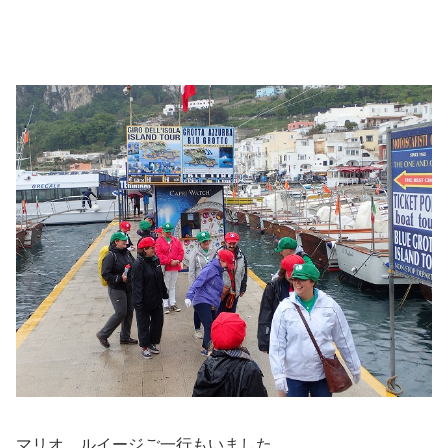
マリオ、ルイージご一行もいました…