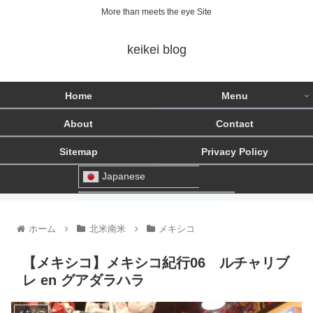
More than meets the eye Site
keikei blog
Home
Menu
About
Contact
Sitemap
Privacy Policy
Japanese
ホーム
北米南米
メキシコ
【メキシコ】メキシコ紀行06 ルチャリブ
レ en グアダラハラ
メキシコ