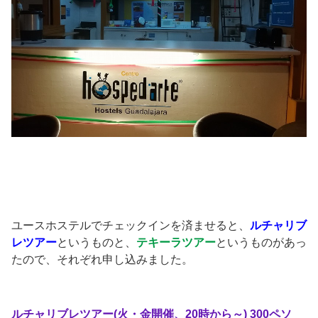
ユースホステルでチェックインを済ませると、
ルチャリブ
レツアー
というものと、
テキーラツアー
というものがあっ
たので、それぞれ申し込みました。
ルチャリブレツアー(火・金開催、20時から～) 300ペソ