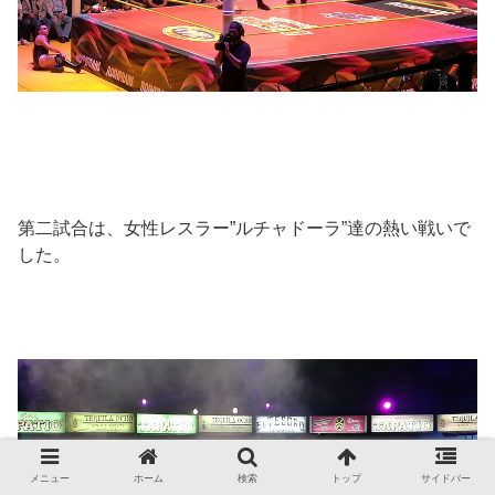
第二試合は、女性レスラー”ルチャドーラ”達の熱い戦いで
した。
メニュー
ホーム
検索
トップ
サイドバー