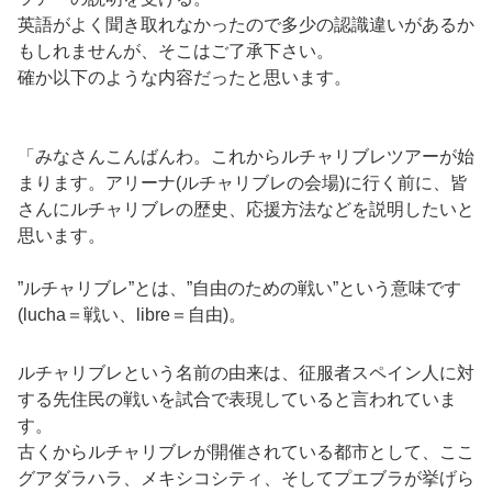
英語がよく聞き取れなかったので多少の認識違いがあるか
もしれませんが、そこはご了承下さい。
確か以下のような内容だったと思います。
「みなさんこんばんわ。これからルチャリブレツアーが始
まります。アリーナ(ルチャリブレの会場)に行く前に、皆
さんにルチャリブレの歴史、応援方法などを説明したいと
思います。
”ルチャリブレ”とは、”自由のための戦い”という意味です
(lucha＝戦い、libre＝自由)。
ルチャリブレという名前の由来は、征服者スペイン人に対
する先住民の戦いを試合で表現していると言われていま
す。
古くからルチャリブレが開催されている都市として、ここ
グアダラハラ、メキシコシティ、そしてプエブラが挙げら