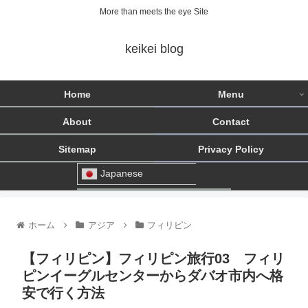
More than meets the eye Site
keikei blog
Home
Menu
About
Contact
Sitemap
Privacy Policy
Japanese
ホーム
アジア
フィリピン
【フィリピン】フィリピン旅行03 フィリ
ピンイーグルセンターからダバオ市内へ格
安で行く方法