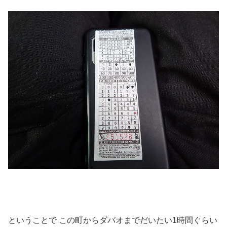
ということで この町からダバオまでだいたい1時間ぐらい