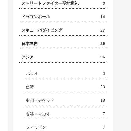
ストリートファイター聖地巡礼
3
ドラゴンボール
14
スキューバダイビング
27
日本国内
29
アジア
96
パラオ
3
台湾
23
中国・チベット
18
香港・マカオ
7
フィリピン
7