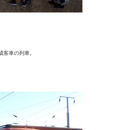
8両編成客車の列車。