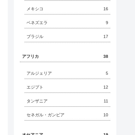
メキシコ
16
ベネズエラ
9
ブラジル
17
アフリカ
38
アルジェリア
5
エジプト
12
タンザニア
11
セネガル・ガンビア
10
オセアニア
19