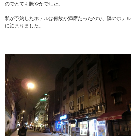
のでとても賑やかでした。
私が予約したホテルは何故か満席だったので、隣のホテル
に泊まりました。