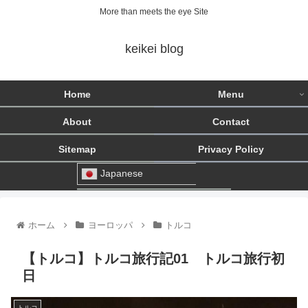
More than meets the eye Site
keikei blog
Home
Menu
About
Contact
Sitemap
Privacy Policy
Japanese
ホーム
ヨーロッパ
トルコ
【トルコ】トルコ旅行記01 トルコ旅行初
日
トルコ