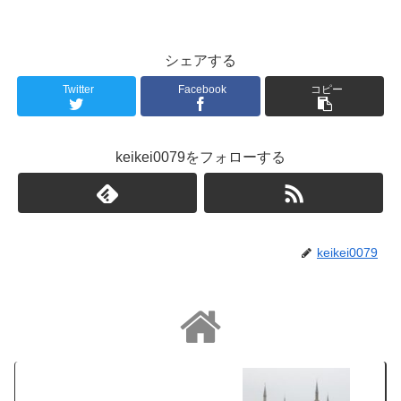
シェアする
Twitter
Facebook
コピー
keikei0079をフォローする
keikei0079