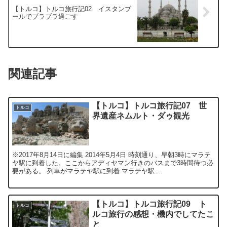
【トルコ】トルコ旅行記02 イスタンブ
ールでブラブラ過ごす
関連記事
【トルコ】トルコ旅行記07 世
トルコ
界遺産ネムルト・ダゥ観光
※2017年8月14日に編集 2014年5月4日 時刻通り、早朝3時にマラテ
ヤ駅に到着した。ここからアディヤマン行きのバスまで3時間待つ必
要がある。 列車がマラテヤ駅に到着 マラテヤ駅 ...
【トルコ】トルコ旅行記09 ト
トルコ
ルコ旅行の感想・機内でしてたこ
と