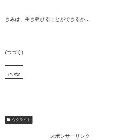
きみは、生き延びることができるか…
(つづく)
いいね:
ウクライナ
スポンサーリンク