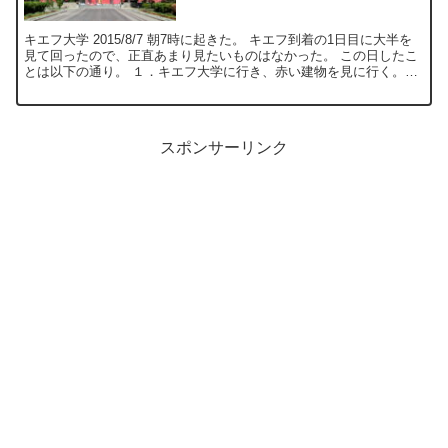
キエフ大学 2015/8/7 朝7時に起きた。 キエフ到着の1日目に大半を
見て回ったので、正直あまり見たいものはなかった。 この日したこ
とは以下の通り。 １．キエフ大学に行き、赤い建物を見に行く。
２．チ...
スポンサーリンク