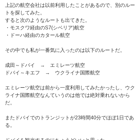
上記の航空会社は以前利用したことがあるので、別のルー
トを探してみた。
すると次のようなルートも出てきた。
・モスクワ経由のS7(シベリア)航空
・ドーハ経由のカタール航空
その中でも私が一番気に入ったのは以下のルートだ。
成田～ドバイ → エミレーツ航空
ドバイ～キエフ → ウクライナ国際航空
エミレーツ航空は前から一度利用してみたかったし、ウク
ライナ国際航空なんていうのは他では絶対乗れないから
だ。
またドバイでのトランジットが23時間40分でほぼ1日であ
る。