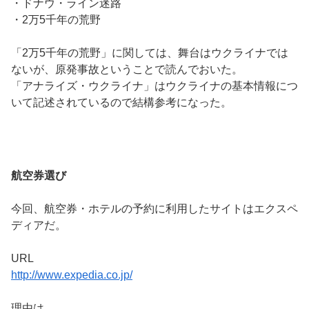
・ドナウ・ライン迷路
・2万5千年の荒野
「2万5千年の荒野」に関しては、舞台はウクライナでは
ないが、原発事故ということで読んでおいた。
「アナライズ・ウクライナ」はウクライナの基本情報につ
いて記述されているので結構参考になった。
航空券選び
今回、航空券・ホテルの予約に利用したサイトはエクスペ
ディアだ。
URL
http://www.expedia.co.jp/
理由は、