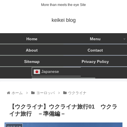
More than meets the eye Site
keikei blog
Home
Menu
About
Contact
Sitemap
Privacy Policy
Japanese
ホーム
ヨーロッパ
ウクライナ
【ウクライナ】ウクライナ旅行01 ウクラ
イナ旅行 －準備編－
ウクライナ