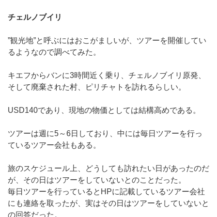
チェルノブイリ
”観光地”と呼ぶにはおこがましいが、ツアーを開催してい
るようなので調べてみた。
キエフからバンに3時間近く乗り、チェルノブイリ原発、
そして廃棄された村、ピリチャトを訪れるらしい。
USD140であり、現地の物価としては結構高めである。
ツアーは週に5～6日しており、中には毎日ツアーを行っ
ているツアー会社もある。
旅のスケジュール上、どうしても訪れたい日があったのだ
が、その日はツアーをしていないとのことだった。
毎日ツアーを行っているとHPに記載しているツアー会社
にも連絡を取ったが、実はその日はツアーをしていないと
の回答だった。