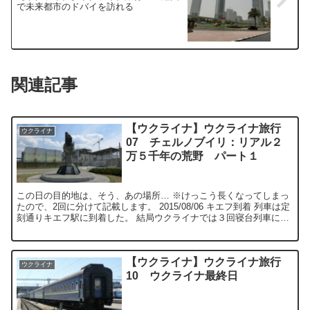
で未来都市のドバイを訪れる
関連記事
【ウクライナ】ウクライナ旅行
ウクライナ
07 チェルノブイリ：リアル２
万５千年の荒野 パート１
この日の目的地は、そう、あの場所… ※けっこう長くなってしまっ
たので、2回に分けて記載します。 2015/08/06 キエフ到着 列車は定
刻通りキエフ駅に到着した。 結局ウクライナでは３回寝台列車に乗
ったが、３...
【ウクライナ】ウクライナ旅行
ウクライナ
10 ウクライナ最終日