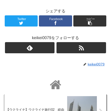
シェアする
Twitter
Facebook
コピー
keikei0079をフォローする
keikei0079
【ウクライナ】ウクライナ旅行02 経由