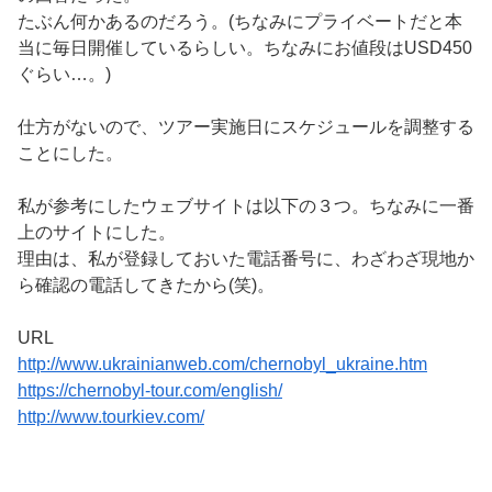
たぶん何かあるのだろう。(ちなみにプライベートだと本
当に毎日開催しているらしい。ちなみにお値段はUSD450
ぐらい…。)
仕方がないので、ツアー実施日にスケジュールを調整する
ことにした。
私が参考にしたウェブサイトは以下の３つ。ちなみに一番
上のサイトにした。
理由は、私が登録しておいた電話番号に、わざわざ現地か
ら確認の電話してきたから(笑)。
URL
http://www.ukrainianweb.com/chernobyl_ukraine.htm
https://chernobyl-tour.com/english/
http://www.tourkiev.com/