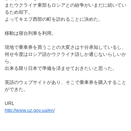
またウクライナ東部もロシアとの紛争がいまだに続いてい
るため却下。
よってキエフ西部の町を訪れることに決めた。
移動は寝台列車を利用。
現地で乗車券を買うことの大変さは十分承知しているし、
何せ今度はロシア語かウクライナ語しか通じないらしいか
ら、
出来る限り日本で準備を済ませておきたいと思った。
英語のウェブサイトがあり、そこで乗車券を購入すること
ができた。
URL
http://www.uz.gov.ua/en/