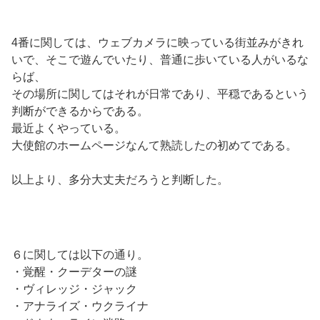
4番に関しては、ウェブカメラに映っている街並みがきれ
いで、そこで遊んでいたり、普通に歩いている人がいるな
らば、
その場所に関してはそれが日常であり、平穏であるという
判断ができるからである。
最近よくやっている。
大使館のホームページなんて熟読したの初めてである。
以上より、多分大丈夫だろうと判断した。
６に関しては以下の通り。
・覚醒・クーデターの謎
・ヴィレッジ・ジャック
・アナライズ・ウクライナ