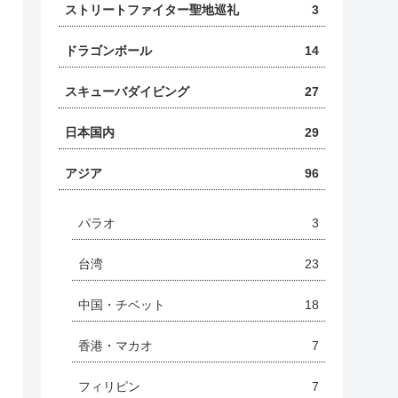
ストリートファイター聖地巡礼
3
ドラゴンボール
14
スキューバダイビング
27
日本国内
29
アジア
96
パラオ
3
台湾
23
中国・チベット
18
香港・マカオ
7
フィリピン
7