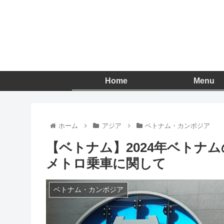
Home
Menu
ホーム
アジア
ベトナム・カンボジア
【ベトナム】2024年ベトナ
メトロ乗車に関して
ベトナム・カンボジア