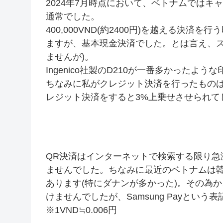
2024年7月時点において、ベトナムでは
通常でした。
400,000VND(約2400円)を越える決
ますが、基本現金決済でした。とは言え、ス
ませんが)。
Ingenico社製のD210が一番多かったよう
ちなみに私がクレジット決済を行ったものは
レジット決済をすると3%上乗せさせられて
QR決済はインターネットで検索する限り急
ませんでした。ちなみに最近のベトナムは
あります(特にダナンが多かった)。その為か、A
けませんでしたが、Samsung Payという
※1VND≒0.006円