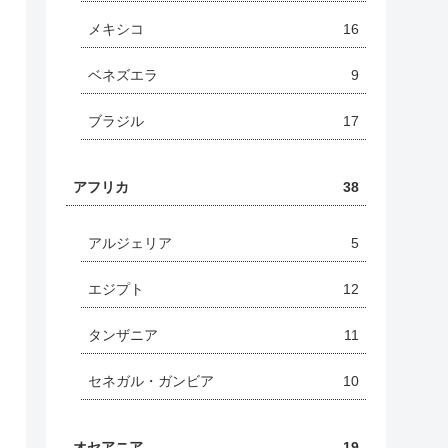
メキシコ
16
ベネズエラ
9
ブラジル
17
アフリカ
38
アルジェリア
5
エジプト
12
タンザニア
11
セネガル・ガンビア
10
オセアニア
19