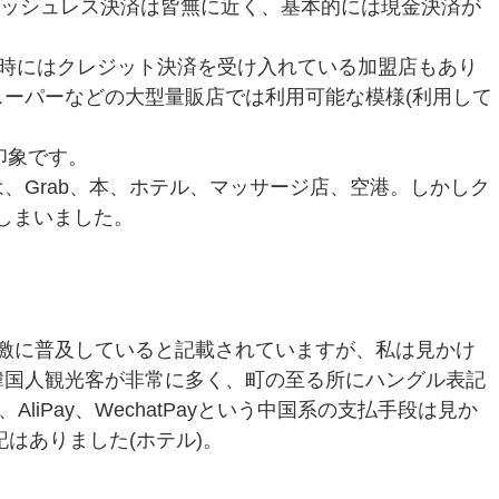
キャッシュレス決済は皆無に近く、基本的には現金決済が
済を行う時にはクレジット決済を受け入れている加盟店もあり
ーパーなどの大型量販店では利用可能な模様(利用して
な印象です。
、Grab、本、ホテル、マッサージ店、空港。しかしク
しまいました。
激に普及していると記載されていますが、私は見かけ
韓国人観光客が非常に多く、町の至る所にハングル表記
liPay、WechatPayという中国系の支払手段は見か
表記はありました(ホテル)。