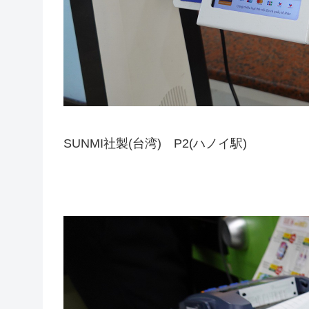
SUNMI社製(台湾) P2(ハノイ駅)