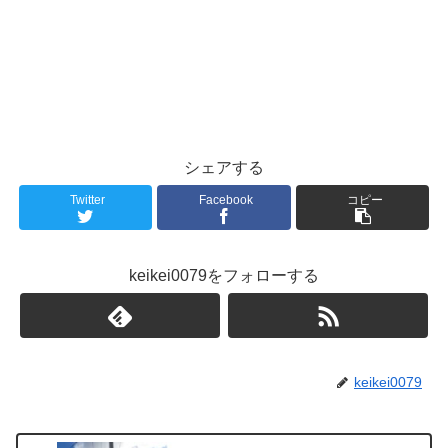
シェアする
Twitter
Facebook
コピー
keikei0079をフォローする
keikei0079