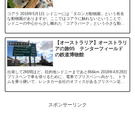
コアラ 2018年5月1日 シドニーには「タロンガ動物園」という有名
な動物園がありますが、ここではコアラに触れないということで、
シドニーの中心から少し離れた「コアラパーク」という小さな動物
園に行って来ました。 (タロンガ動物園...
【オーストラリア】オーストラリ
オーストラリア
アの旅05 テンターフィールド
の鉄道博物館
出発して2時間ほど。目的地シドニーまであと866km 2018年4月28日
ブリスベンで車を借りるために、電車でブリスベンへ向かう。 トラ
ムを乗り継いで、レンタカー会社のオフィスがあるブリスベン近郊
の駅に到着しました。 (ゴ...
スポンサーリンク