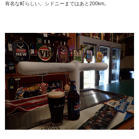
有名な町らしい。シドニーまではあと200km。