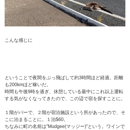
こんな感じに
ということで夜間をぶっ飛ばして約3時間ほど経過。距離
も200kmほど稼いだ。
時間も午後9時を過ぎ、休憩している最中にこれ以上運転
する気がなくなってきたので、この辺で宿を探すことに。
１階がバーで、２階が宿泊施設という所があったので、そ
こに泊まることに。１泊$60。
ちなみに町の名前は”Mudgee(マッジー)”という。ワインで