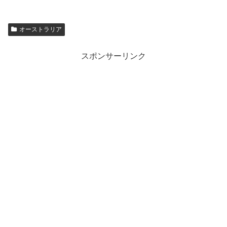
み
中…
オーストラリア
スポンサーリンク