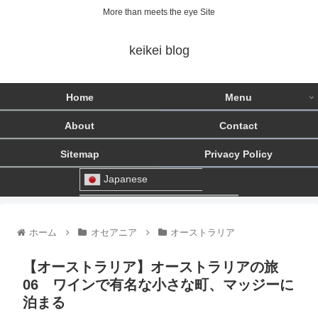
More than meets the eye Site
keikei blog
Home
Menu
About
Contact
Sitemap
Privacy Policy
Japanese
ホーム
オセアニア
オーストラリア
【オーストラリア】オーストラリアの旅
06 ワインで有名な小さな町、マッジーに
泊まる