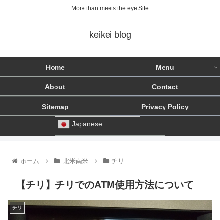
More than meets the eye Site
keikei blog
Home
Menu
About
Contact
Sitemap
Privacy Policy
Japanese
ホーム
北米南米
チリ
【チリ】チリでのATM使用方法について
チリ