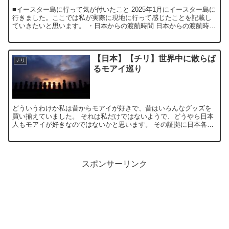
■イースター島に行って気が付いたこと 2025年1月にイースター島に
行きました。ここでは私が実際に現地に行って感じたことを記載し
ていきたいと思います。 ・日本からの渡航時間 日本からの渡航時間
はだいたい30時間です...
【日本】【チリ】世界中に散らば
チリ
るモアイ巡り
どういうわけか私は昔からモアイが好きで、昔はいろんなグッズを
買い揃えていました。 それは私だけではないようで、どうやら日本
人もモアイが好きなのではないかと思います。 その証拠に日本各地
にモアイ像があり、観光名所として栄えているからです。...
スポンサーリンク