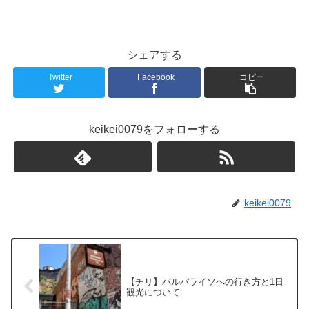
シェアする
Twitter
Facebook
コピー
keikei0079をフォローする
keikei0079
【チリ】バルパライソへの行き方と1日
観光について